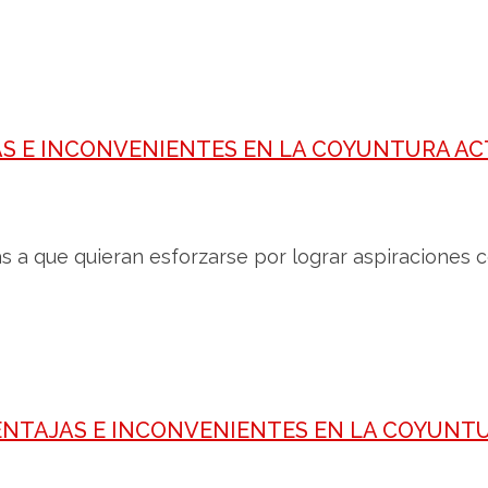
AS E INCONVENIENTES EN LA COYUNTURA A
nas a que quieran esforzarse por lograr aspiraciones 
VENTAJAS E INCONVENIENTES EN LA COYUNT