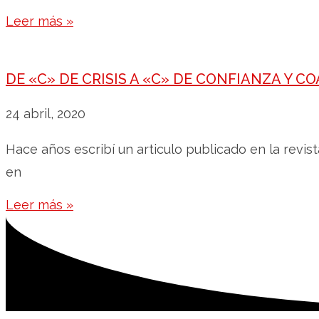
Leer más »
DE «C» DE CRISIS A «C» DE CONFIANZA Y C
24 abril, 2020
Hace años escribí un articulo publicado en la revis
en
Leer más »