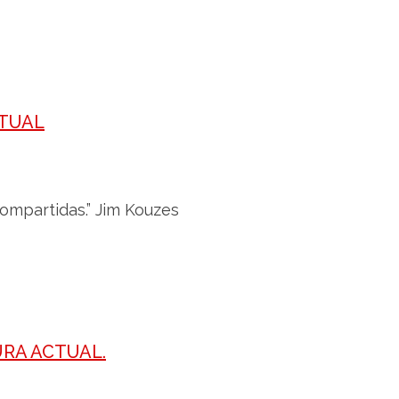
CTUAL
compartidas.” Jim Kouzes
URA ACTUAL.