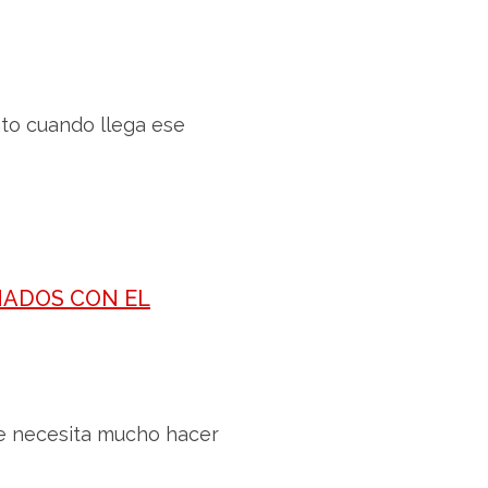
nto cuando llega ese
NADOS CON EL
 se necesita mucho hacer